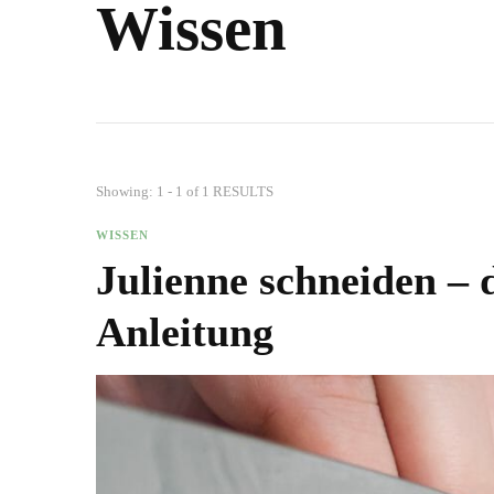
Wissen
Showing: 1 - 1 of 1 RESULTS
WISSEN
Julienne schneiden – d
Anleitung