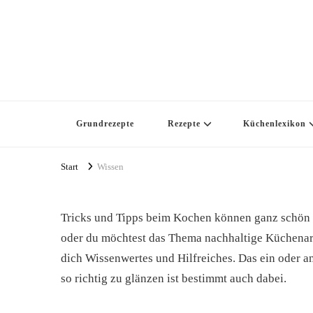
marlandi Foodblog
Grundrezepte
Rezepte
Küchenlexikon
Start
Wissen
Tricks und Tipps beim Kochen können ganz schön 
oder du möchtest das Thema nachhaltige Küchenarbe
dich Wissenwertes und Hilfreiches. Das ein oder
so richtig zu glänzen ist bestimmt auch dabei.