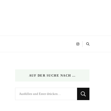
AUF DER SUCHE NACH …
Suchst
du
nach