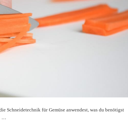
du die Schneidetechnik für Gemüse anwendest, was du benötigst
e. …