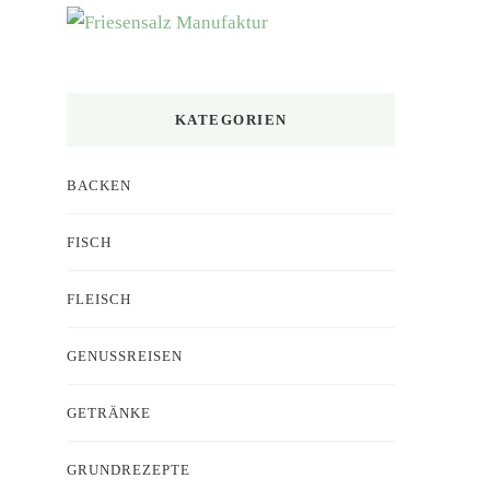
etwas?
KATEGORIEN
BACKEN
FISCH
FLEISCH
GENUSSREISEN
GETRÄNKE
GRUNDREZEPTE