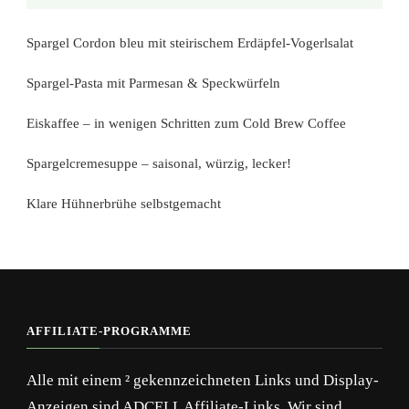
Spargel Cordon bleu mit steirischem Erdäpfel-Vogerlsalat
Spargel-Pasta mit Parmesan & Speckwürfeln
Eiskaffee – in wenigen Schritten zum Cold Brew Coffee
Spargelcremesuppe – saisonal, würzig, lecker!
Klare Hühnerbrühe selbstgemacht
AFFILIATE-PROGRAMME
Alle mit einem ² gekennzeichneten Links und Display-
Anzeigen sind ADCELL Affiliate-Links. Wir sind