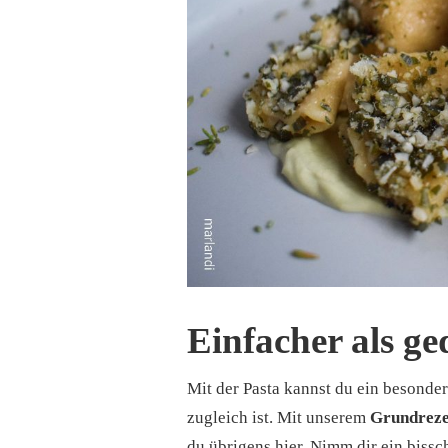
Einfacher als ge
Mit der Pasta kannst du ein besonde
zugleich ist. Mit unserem
Grundreze
du übrigens
hier
. Nimm dir ein biss