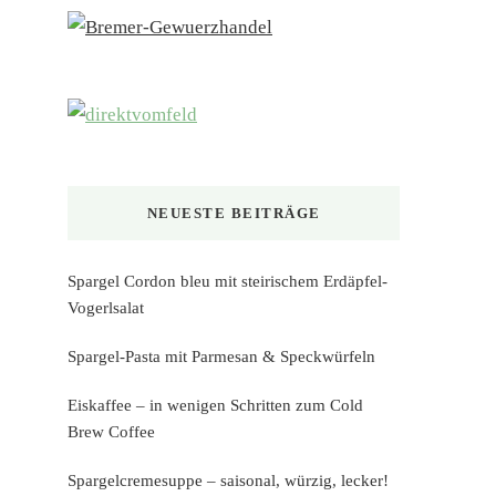
NEUESTE BEITRÄGE
Spargel Cordon bleu mit steirischem Erdäpfel-
Vogerlsalat
Spargel-Pasta mit Parmesan & Speckwürfeln
Eiskaffee – in wenigen Schritten zum Cold
Brew Coffee
Spargelcremesuppe – saisonal, würzig, lecker!