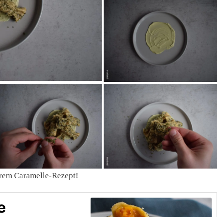
erem Caramelle-Rezept!
e