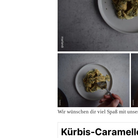
Wir wünschen dir viel Spaß mit uns
Kürbis-Caramell