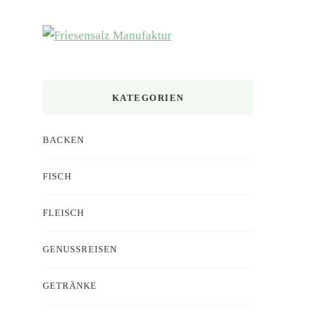
nach
etwas?
KATEGORIEN
BACKEN
FISCH
FLEISCH
GENUSSREISEN
GETRÄNKE