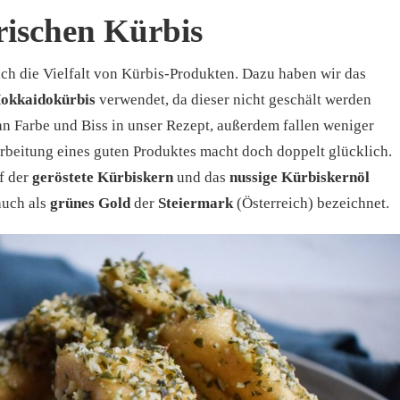
irischen Kürbis
ich die Vielfalt von Kürbis-Produkten. Dazu haben wir das
Hokkaidokürbis
verwendet, da dieser nicht geschält werden
n Farbe und Biss in unser Rezept, außerdem fallen weniger
arbeitung eines guten Produktes macht doch doppelt glücklich.
f der
geröstete Kürbiskern
und das
nussige Kürbiskernöl
auch als
grünes Gold
der
Steiermark
(Österreich) bezeichnet.