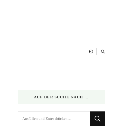
AUF DER SUCHE NACH …
Suchst
du