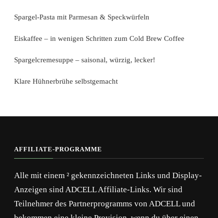
Spargel-Pasta mit Parmesan & Speckwürfeln
Eiskaffee – in wenigen Schritten zum Cold Brew Coffee
Spargelcremesuppe – saisonal, würzig, lecker!
Klare Hühnerbrühe selbstgemacht
AFFILIATE-PROGRAMME
Alle mit einem ² gekennzeichneten Links und Display-
Anzeigen sind ADCELL Affiliate-Links. Wir sind
Teilnehmer des Partnerprogramms von ADCELL und
bekommen eine kleine Provision, wenn du über einen