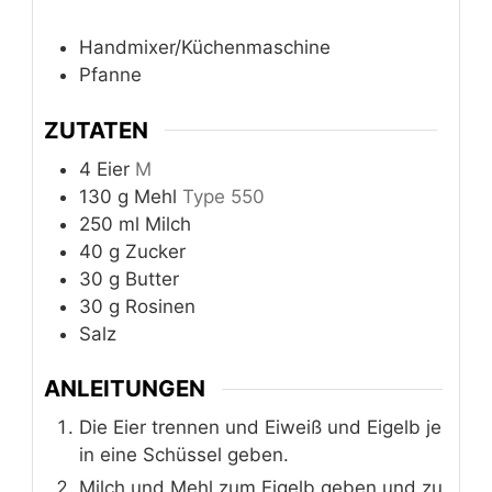
Handmixer/Küchenmaschine
Pfanne
ZUTATEN
4
Eier
M
130
g
Mehl
Type 550
250
ml
Milch
40
g
Zucker
30
g
Butter
30
g
Rosinen
Salz
ANLEITUNGEN
Die Eier trennen und Eiweiß und Eigelb je
in eine Schüssel geben.
Milch und Mehl zum Eigelb geben und zu