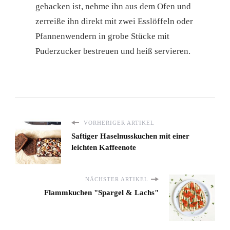
gebacken ist, nehme ihn aus dem Ofen und
zerreiße ihn direkt mit zwei Esslöffeln oder
Pfannenwendern in grobe Stücke mit
Puderzucker bestreuen und heiß servieren.
VORHERIGER ARTIKEL
Saftiger Haselnusskuchen mit einer
leichten Kaffeenote
NÄCHSTER ARTIKEL
Flammkuchen "Spargel & Lachs"