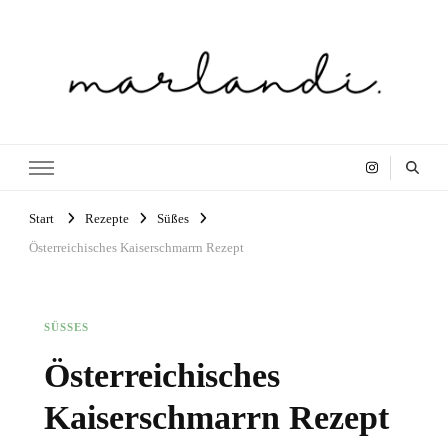
marlandi Foodblog
Start
Rezepte
Süßes
Österreichisches Kaiserschmarrn Rezept
SÜSSES
Österreichisches
Kaiserschmarrn Rezept