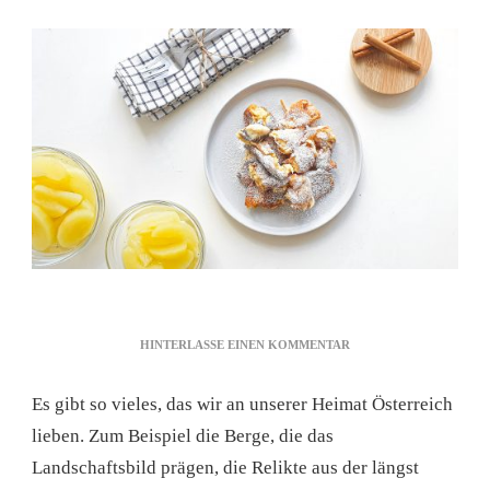
ZU
HINTERLASSE EINEN KOMMENTAR
ÖSTERREICHISCHES
KAISERSCHMARRN
Es gibt so vieles, das wir an unserer Heimat Österreich
REZEPT
lieben. Zum Beispiel die Berge, die das
Landschaftsbild prägen, die Relikte aus der längst